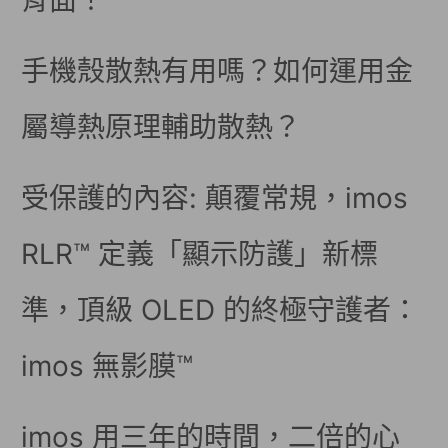
背面！
手機殼散熱有用嗎？如何運用金
屬導熱原理輔助散熱？
受保護的內容: 顛覆常規，imos
RLR™ 定義「顯示防護」新標
準，頂級 OLED 的終極守護者：
imos 無影膜™
imos 用三年的時間，二倍的心