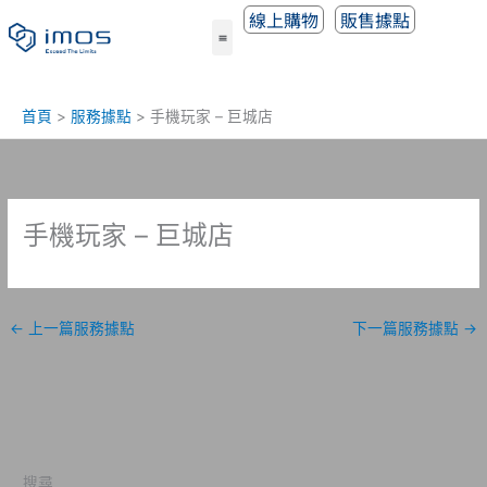
跳
線上購物
販售據點
至
主
要
內
首頁
服務據點
手機玩家 – 巨城店
容
手機玩家 – 巨城店
←
上一篇服務據點
下一篇服務據點
→
搜尋