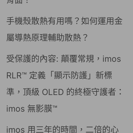
背面！
手機殼散熱有用嗎？如何運用金
屬導熱原理輔助散熱？
受保護的內容: 顛覆常規，imos
RLR™ 定義「顯示防護」新標
準，頂級 OLED 的終極守護者：
imos 無影膜™
imos 用三年的時間，二倍的心