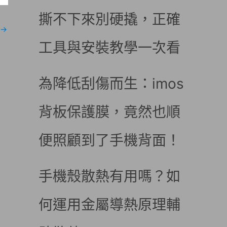
撕不下來別硬撬，正確
→
工具與安裝教學一次看
為降低刮傷而生：imos
背板保護膜，竟然也順
便照顧到了手機背面！
手機殼散熱有用嗎？如
何運用金屬導熱原理輔