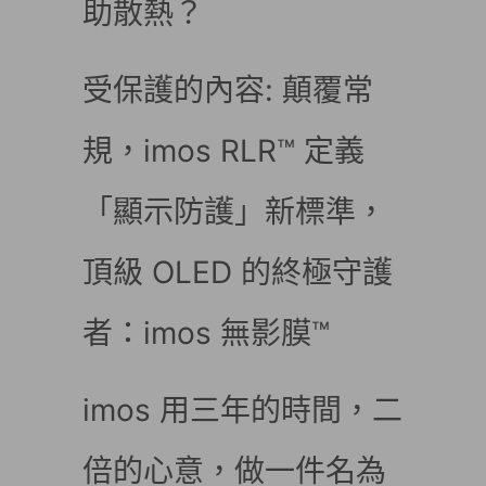
助散熱？
受保護的內容: 顛覆常
規，imos RLR™ 定義
「顯示防護」新標準，
頂級 OLED 的終極守護
者：imos 無影膜™
imos 用三年的時間，二
倍的心意，做一件名為