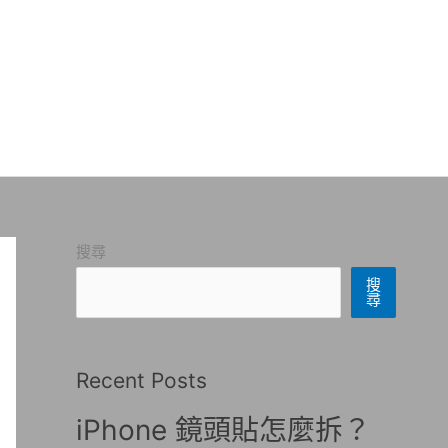
搜尋
搜
尋
Recent Posts
iPhone 鏡頭貼怎麼拆？