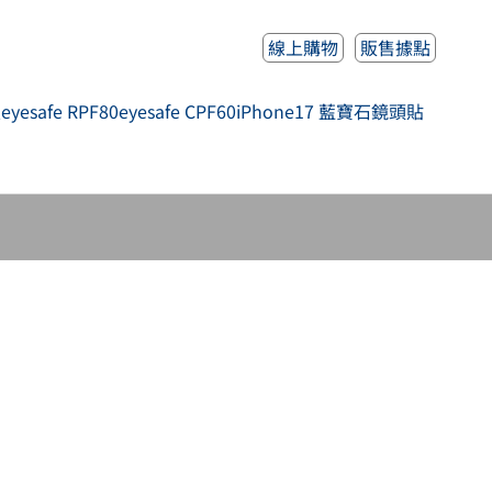
線上購物
販售據點
人
eyesafe RPF80
eyesafe CPF60
iPhone17 藍寶石鏡頭貼