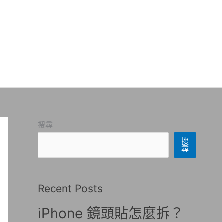
搜尋
搜
尋
Recent Posts
iPhone 鏡頭貼怎麼拆？