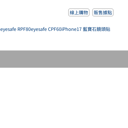
線上購物
販售據點
人
eyesafe RPF80
eyesafe CPF60
iPhone17 藍寶石鏡頭貼