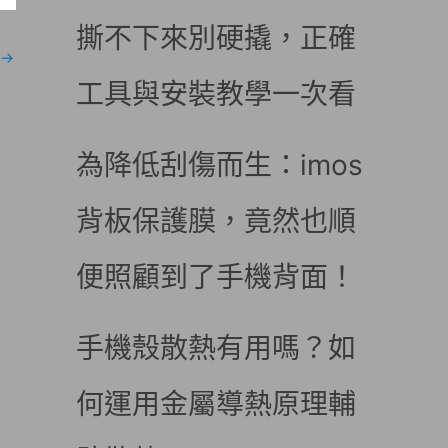
撕不下來別硬撬，正確
→
工具與安裝教學一次看
為降低刮傷而生：imos
背板保護膜，竟然也順
便照顧到了手機背面！
手機殼散熱有用嗎？如
何運用金屬導熱原理輔