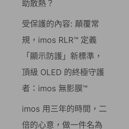
助散熱？
受保護的內容: 顛覆常
規，imos RLR™ 定義
「顯示防護」新標準，
頂級 OLED 的終極守護
者：imos 無影膜™
imos 用三年的時間，二
倍的心意，做一件名為