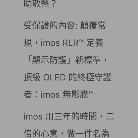
助散熱？
受保護的內容: 顛覆常
規，imos RLR™ 定義
「顯示防護」新標準，
頂級 OLED 的終極守護
者：imos 無影膜™
imos 用三年的時間，二
倍的心意，做一件名為