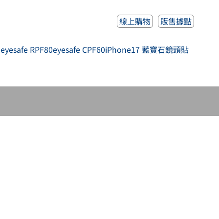
線上購物
販售據點
人
eyesafe RPF80
eyesafe CPF60
iPhone17 藍寶石鏡頭貼