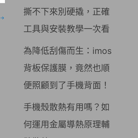
撕不下來別硬撬，正確
→
工具與安裝教學一次看
為降低刮傷而生：imos
背板保護膜，竟然也順
便照顧到了手機背面！
手機殼散熱有用嗎？如
何運用金屬導熱原理輔