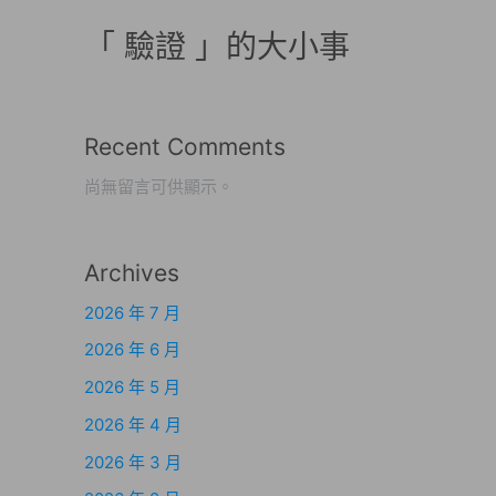
「 驗證 」的大小事
Recent Comments
尚無留言可供顯示。
Archives
2026 年 7 月
2026 年 6 月
2026 年 5 月
2026 年 4 月
2026 年 3 月