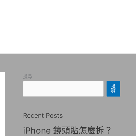
搜尋
搜
尋
Recent Posts
iPhone 鏡頭貼怎麼拆？