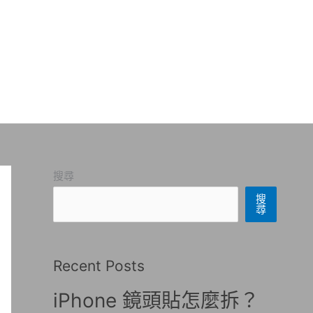
搜尋
搜
尋
Recent Posts
iPhone 鏡頭貼怎麼拆？