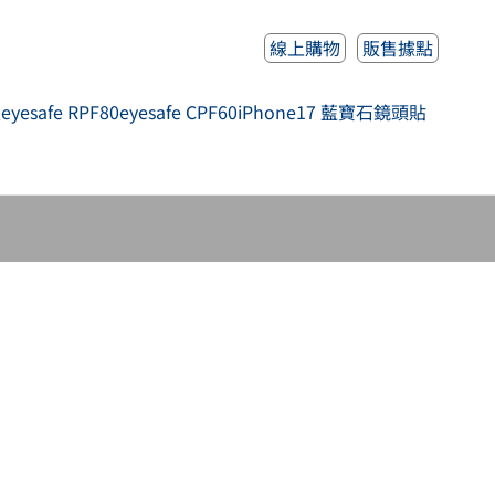
線上購物
販售據點
人
eyesafe RPF80
eyesafe CPF60
iPhone17 藍寶石鏡頭貼