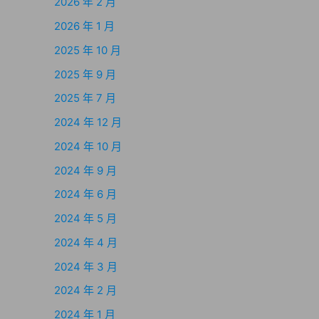
2026 年 2 月
2026 年 1 月
2025 年 10 月
2025 年 9 月
2025 年 7 月
2024 年 12 月
2024 年 10 月
2024 年 9 月
2024 年 6 月
2024 年 5 月
2024 年 4 月
2024 年 3 月
2024 年 2 月
2024 年 1 月