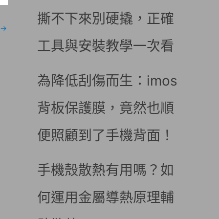
撕不下來別硬撬，正確
→
工具與安裝教學一次看
為降低刮傷而生：imos
背板保護膜，竟然也順
便照顧到了手機背面！
手機殼散熱有用嗎？如
何運用金屬導熱原理輔