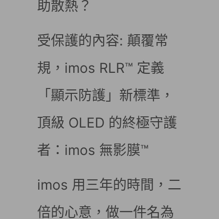
助散熱？
受保護的內容: 顛覆常
規，imos RLR™ 定義
「顯示防護」新標準，
頂級 OLED 的終極守護
者：imos 無影膜™
imos 用三年的時間，二
倍的心意，做一件名為