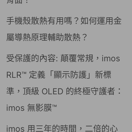
背面！
手機殼散熱有用嗎？如何運用金
屬導熱原理輔助散熱？
受保護的內容: 顛覆常規，imos
RLR™ 定義「顯示防護」新標
準，頂級 OLED 的終極守護者：
imos 無影膜™
imos 用三年的時間，二倍的心