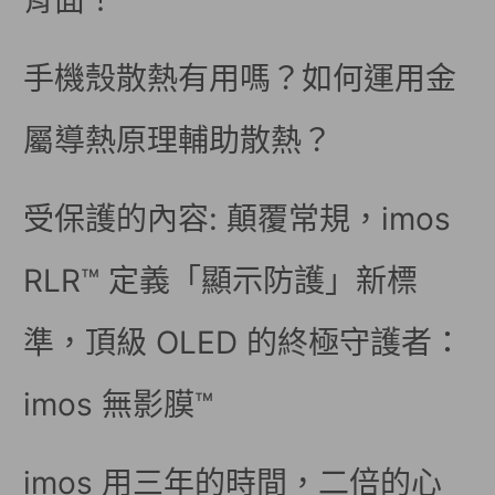
背面！
手機殼散熱有用嗎？如何運用金
屬導熱原理輔助散熱？
受保護的內容: 顛覆常規，imos
RLR™ 定義「顯示防護」新標
準，頂級 OLED 的終極守護者：
imos 無影膜™
imos 用三年的時間，二倍的心