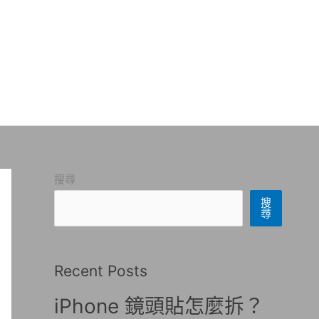
搜尋
搜
尋
Recent Posts
iPhone 鏡頭貼怎麼拆？