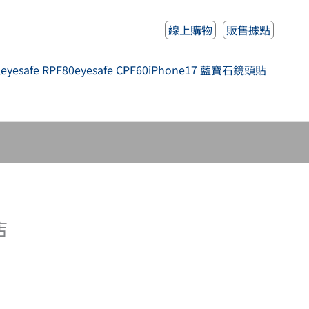
線上購物
販售據點
人
eyesafe RPF80
eyesafe CPF60
iPhone17 藍寶石鏡頭貼
店