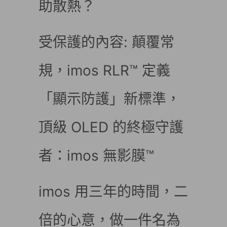
助散熱？
受保護的內容: 顛覆常
規，imos RLR™ 定義
「顯示防護」新標準，
頂級 OLED 的終極守護
者：imos 無影膜™
imos 用三年的時間，二
倍的心意，做一件名為