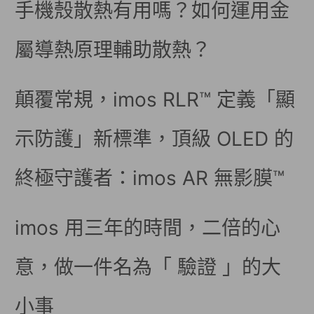
手機殼散熱有用嗎？如何運用金
屬導熱原理輔助散熱？
顛覆常規，imos RLR™ 定義「顯
示防護」新標準，頂級 OLED 的
終極守護者：imos AR 無影膜™
imos 用三年的時間，二倍的心
意，做一件名為「 驗證 」的大
小事