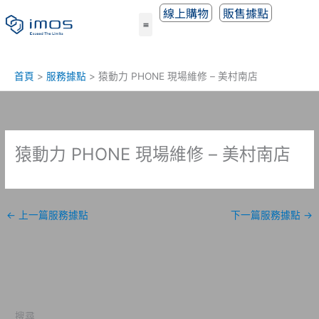
跳
線上購物
販售據點
至
主
要
內
首頁
服務據點
猿動力 PHONE 現場維修 – 美村南店
容
猿動力 PHONE 現場維修 – 美村南店
←
上一篇服務據點
下一篇服務據點
→
搜尋