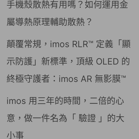
手機殼散熱有用嗎？如何運用金
屬導熱原理輔助散熱？
顛覆常規，imos RLR™ 定義「顯
示防護」新標準，頂級 OLED 的
終極守護者：imos AR 無影膜™
imos 用三年的時間，二倍的心
意，做一件名為「 驗證 」的大
小事