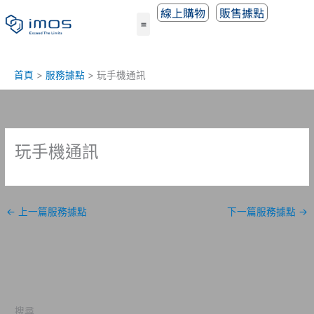
跳
線上購物
販售據點
至
主
要
內
首頁
服務據點
玩手機通訊
容
玩手機通訊
←
上一篇服務據點
下一篇服務據點
→
搜尋