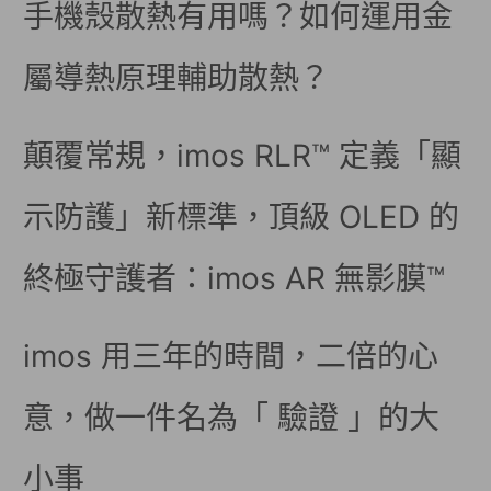
手機殼散熱有用嗎？如何運用金
屬導熱原理輔助散熱？
顛覆常規，imos RLR™ 定義「顯
示防護」新標準，頂級 OLED 的
終極守護者：imos AR 無影膜™
imos 用三年的時間，二倍的心
意，做一件名為「 驗證 」的大
小事