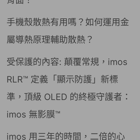
背面！
手機殼散熱有用嗎？如何運用金
屬導熱原理輔助散熱？
受保護的內容: 顛覆常規，imos
RLR™ 定義「顯示防護」新標
準，頂級 OLED 的終極守護者：
imos 無影膜™
imos 用三年的時間，二倍的心