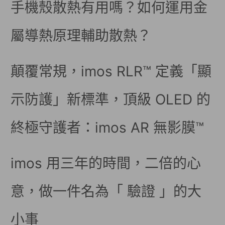
手機殼散熱有用嗎？如何運用金
屬導熱原理輔助散熱？
顛覆常規，imos RLR™ 定義「顯
示防護」新標準，頂級 OLED 的
終極守護者：imos AR 無影膜™
imos 用三年的時間，二倍的心
意，做一件名為「 驗證 」的大
小事