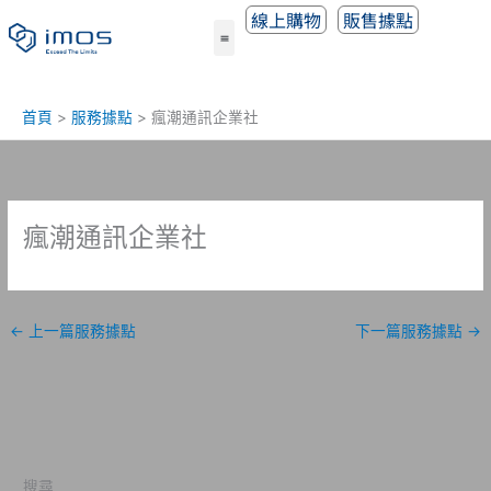
跳
線上購物
販售據點
至
主
要
內
首頁
服務據點
瘋潮通訊企業社
容
瘋潮通訊企業社
←
上一篇服務據點
下一篇服務據點
→
搜尋