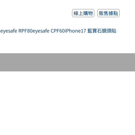
線上購物
販售據點
人
eyesafe RPF80
eyesafe CPF60
iPhone17 藍寶石鏡頭貼