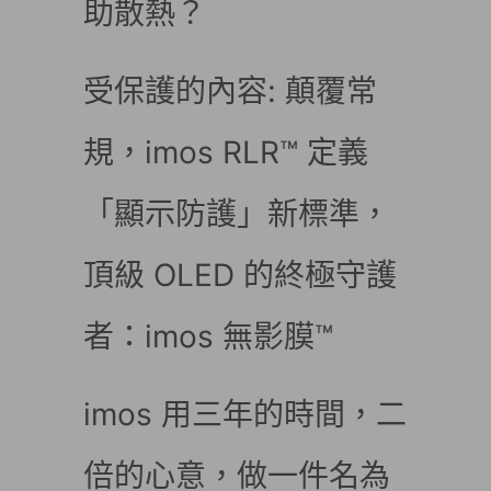
助散熱？
受保護的內容: 顛覆常
規，imos RLR™ 定義
「顯示防護」新標準，
頂級 OLED 的終極守護
者：imos 無影膜™
imos 用三年的時間，二
倍的心意，做一件名為