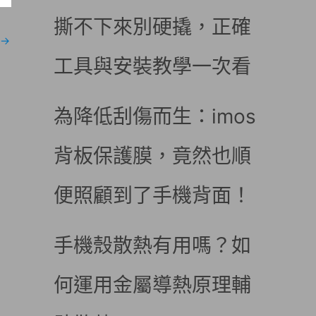
撕不下來別硬撬，正確
→
工具與安裝教學一次看
為降低刮傷而生：imos
背板保護膜，竟然也順
便照顧到了手機背面！
手機殼散熱有用嗎？如
何運用金屬導熱原理輔