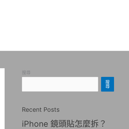
搜尋
搜
尋
Recent Posts
iPhone 鏡頭貼怎麼拆？