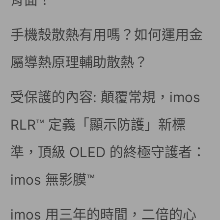
背面！
手機殼散熱有用嗎？如何運用金
屬導熱原理輔助散熱？
受保護的內容: 顛覆常規，imos
RLR™ 定義「顯示防護」新標
準，頂級 OLED 的終極守護者：
imos 無影膜™
imos 用三年的時間，二倍的心