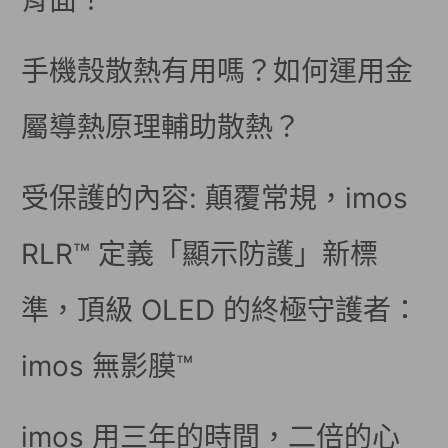
背面！
手機殼散熱有用嗎？如何運用金
屬導熱原理輔助散熱？
受保護的內容: 顛覆常規，imos
RLR™ 定義「顯示防護」新標
準，頂級 OLED 的終極守護者：
imos 無影膜™
imos 用三年的時間，二倍的心