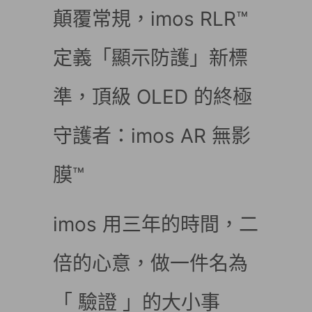
顛覆常規，imos RLR™
定義「顯示防護」新標
準，頂級 OLED 的終極
守護者：imos AR 無影
膜™
imos 用三年的時間，二
倍的心意，做一件名為
「 驗證 」的大小事