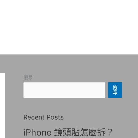
搜尋
搜
尋
Recent Posts
iPhone 鏡頭貼怎麼拆？