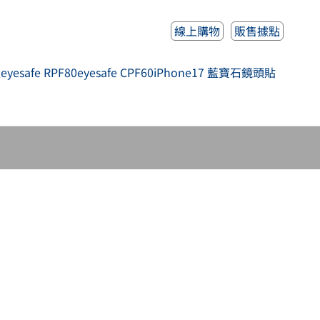
線上購物
販售據點
人
eyesafe RPF80
eyesafe CPF60
iPhone17 藍寶石鏡頭貼