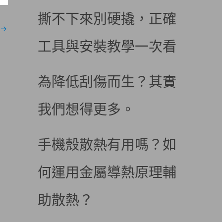
撕不下來別硬撬，正確
→
工具與安裝教學一次看
為降低刮傷而生？其實
我們想得更多。
手機殼散熱有用嗎？如
何運用金屬導熱原理輔
助散熱？