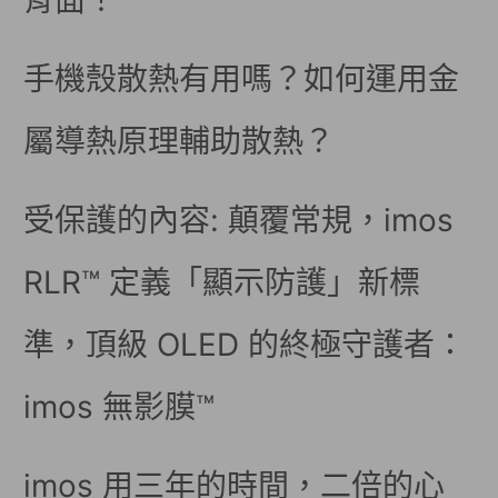
背面！
手機殼散熱有用嗎？如何運用金
屬導熱原理輔助散熱？
受保護的內容: 顛覆常規，imos
RLR™ 定義「顯示防護」新標
準，頂級 OLED 的終極守護者：
imos 無影膜™
imos 用三年的時間，二倍的心