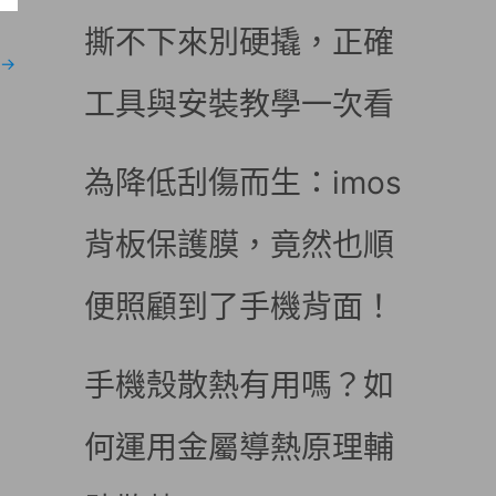
撕不下來別硬撬，正確
→
工具與安裝教學一次看
為降低刮傷而生：imos
背板保護膜，竟然也順
便照顧到了手機背面！
手機殼散熱有用嗎？如
何運用金屬導熱原理輔