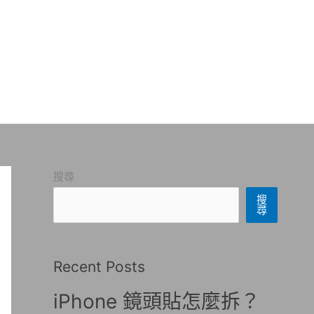
搜尋
搜
尋
Recent Posts
iPhone 鏡頭貼怎麼拆？