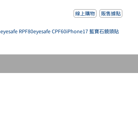
線上購物
販售據點
人
eyesafe RPF80
eyesafe CPF60
iPhone17 藍寶石鏡頭貼