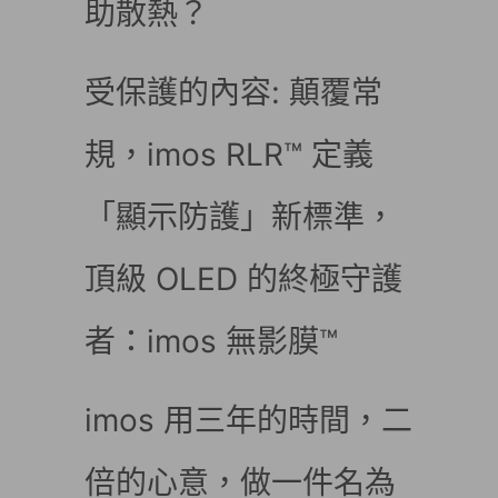
助散熱？
受保護的內容: 顛覆常
規，imos RLR™ 定義
「顯示防護」新標準，
頂級 OLED 的終極守護
者：imos 無影膜™
imos 用三年的時間，二
倍的心意，做一件名為