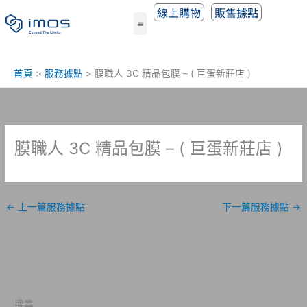
跳
線上購物
販售據點
至
主
要
內
首頁
服務據點
膜職人 3C 精品包膜 – ( 巨蛋新莊店 )
容
膜職人 3C 精品包膜 – ( 巨蛋新莊店 )
←
上一篇服務據點
下一篇服務據點
→
搜尋