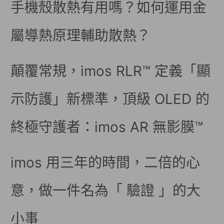
手機殼散熱有用嗎？如何運用金
屬導熱原理輔助散熱？
顛覆常規，imos RLR™ 定義「顯
示防護」新標準，頂級 OLED 的
終極守護者：imos AR 無影膜™
imos 用三年的時間，二倍的心
意，做一件名為「 驗證 」的大
小事