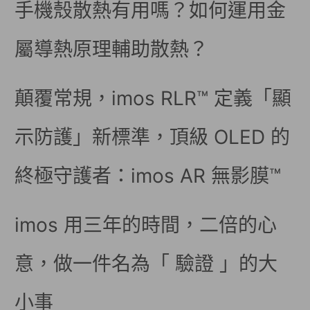
手機殼散熱有用嗎？如何運用金
屬導熱原理輔助散熱？
顛覆常規，imos RLR™ 定義「顯
示防護」新標準，頂級 OLED 的
終極守護者：imos AR 無影膜™
imos 用三年的時間，二倍的心
意，做一件名為「 驗證 」的大
小事