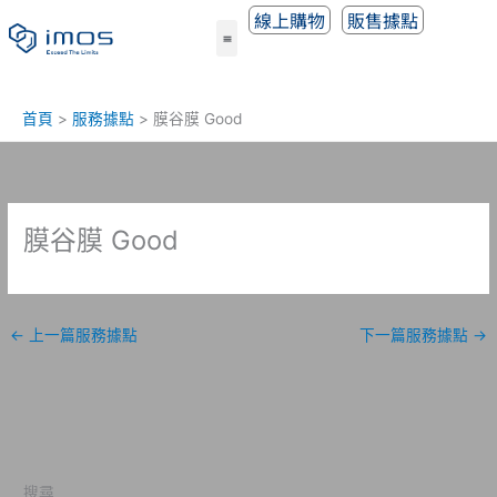
跳
線上購物
販售據點
至
主
要
內
首頁
服務據點
膜谷膜 Good
容
膜谷膜 Good
←
上一篇服務據點
下一篇服務據點
→
搜尋