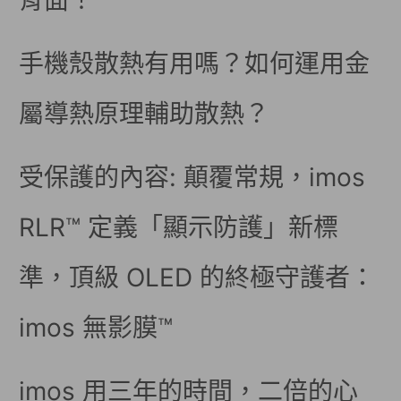
背面！
手機殼散熱有用嗎？如何運用金
屬導熱原理輔助散熱？
受保護的內容: 顛覆常規，imos
RLR™ 定義「顯示防護」新標
準，頂級 OLED 的終極守護者：
imos 無影膜™
imos 用三年的時間，二倍的心