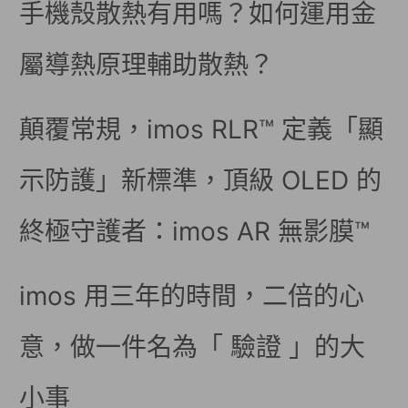
手機殼散熱有用嗎？如何運用金
屬導熱原理輔助散熱？
顛覆常規，imos RLR™ 定義「顯
示防護」新標準，頂級 OLED 的
終極守護者：imos AR 無影膜™
imos 用三年的時間，二倍的心
意，做一件名為「 驗證 」的大
小事