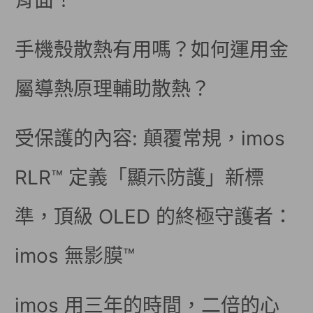
背面！
手機殼散熱有用嗎？如何運用金
屬導熱原理輔助散熱？
受保護的內容: 顛覆常規，imos
RLR™ 定義「顯示防護」新標
準，頂級 OLED 的終極守護者：
imos 無影膜™
imos 用三年的時間，二倍的心