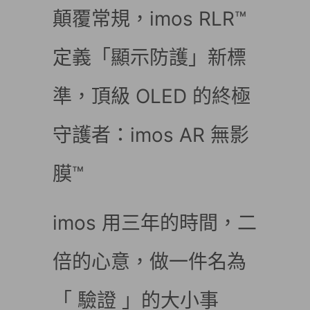
顛覆常規，imos RLR™
定義「顯示防護」新標
準，頂級 OLED 的終極
守護者：imos AR 無影
膜™
imos 用三年的時間，二
倍的心意，做一件名為
「 驗證 」的大小事