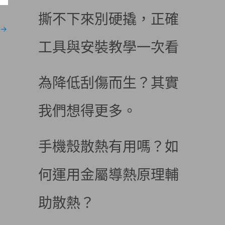
撕不下來別硬撬，正確
→
工具與安裝教學一次看
為降低刮傷而生？其實
我們想得更多。
手機殼散熱有用嗎？如
何運用金屬導熱原理輔
助散熱？