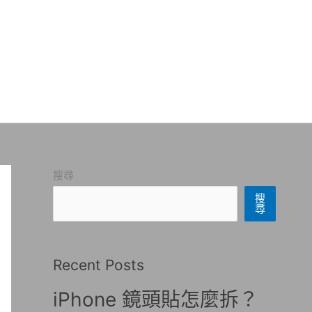
搜尋
搜
尋
Recent Posts
iPhone 鏡頭貼怎麼拆？