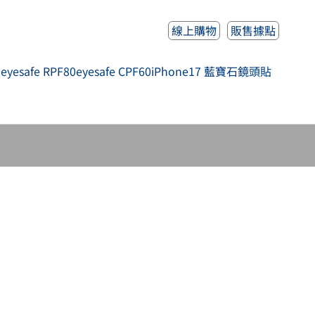
線上購物
販售據點
人
eyesafe RPF80
eyesafe CPF60
iPhone17 藍寶石鏡頭貼