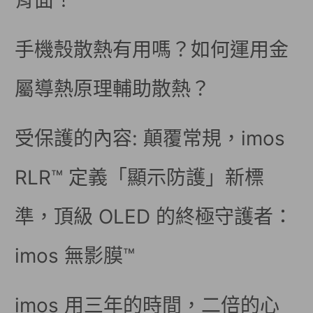
背面！
手機殼散熱有用嗎？如何運用金
屬導熱原理輔助散熱？
受保護的內容: 顛覆常規，imos
RLR™ 定義「顯示防護」新標
準，頂級 OLED 的終極守護者：
imos 無影膜™
imos 用三年的時間，二倍的心