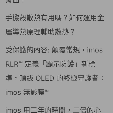
背面！
手機殼散熱有用嗎？如何運用金
屬導熱原理輔助散熱？
受保護的內容: 顛覆常規，imos
RLR™ 定義「顯示防護」新標
準，頂級 OLED 的終極守護者：
imos 無影膜™
imos 用三年的時間，二倍的心