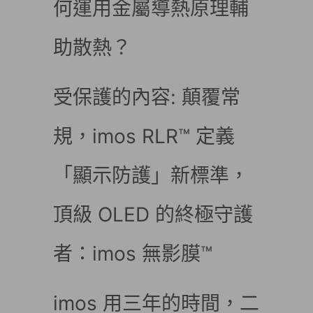
何運用金屬導熱原理輔
助散熱？
受保護的內容: 顛覆常
規，imos RLR™ 定義
「顯示防護」新標準，
頂級 OLED 的終極守護
者：imos 無影膜™
imos 用三年的時間，二