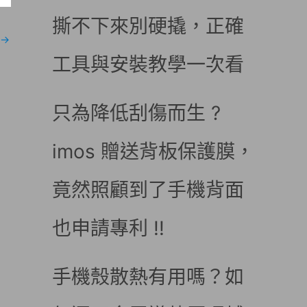
撕不下來別硬撬，正確
→
工具與安裝教學一次看
只為降低刮傷而生 ?
imos 贈送背板保護膜，
竟然照顧到了手機背面
也申請專利 !!
手機殼散熱有用嗎？如