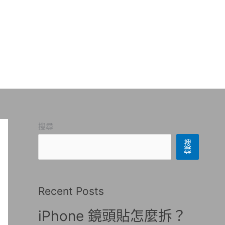
搜尋
搜
尋
Recent Posts
iPhone 鏡頭貼怎麼拆？