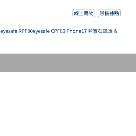
線上購物
販售據點
人
eyesafe RPF80
eyesafe CPF60
iPhone17 藍寶石鏡頭貼