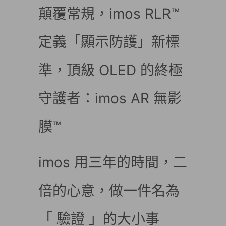
顛覆常規，imos RLR™
定義「顯示防護」新標
準，頂級 OLED 的終極
守護者：imos AR 無影
膜™
imos 用三年的時間，二
倍的心意，做一件名為
「 驗證 」的大小事