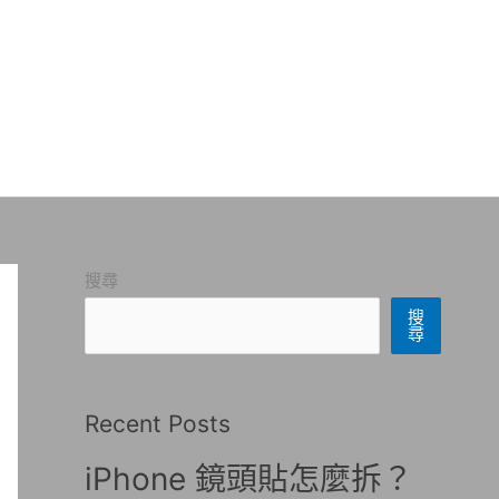
搜尋
搜
尋
Recent Posts
iPhone 鏡頭貼怎麼拆？