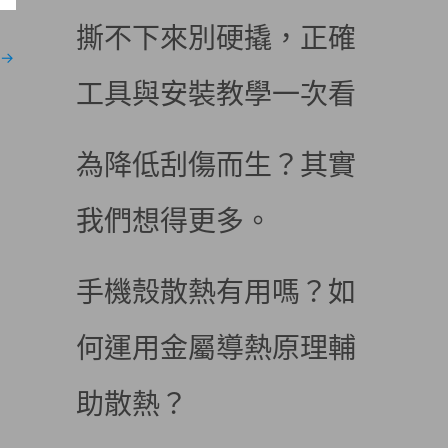
撕不下來別硬撬，正確
→
工具與安裝教學一次看
為降低刮傷而生？其實
我們想得更多。
手機殼散熱有用嗎？如
何運用金屬導熱原理輔
助散熱？