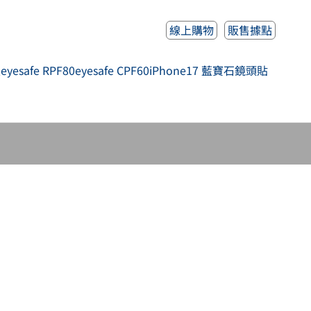
線上購物
販售據點
人
eyesafe RPF80
eyesafe CPF60
iPhone17 藍寶石鏡頭貼