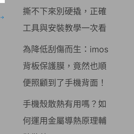
撕不下來別硬撬，正確
→
工具與安裝教學一次看
為降低刮傷而生：imos
背板保護膜，竟然也順
便照顧到了手機背面！
手機殼散熱有用嗎？如
何運用金屬導熱原理輔