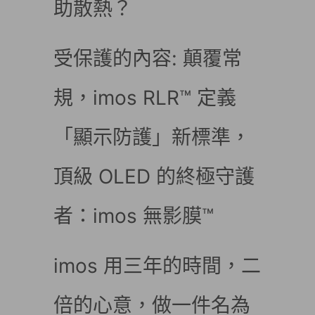
助散熱？
受保護的內容: 顛覆常
規，imos RLR™ 定義
「顯示防護」新標準，
頂級 OLED 的終極守護
者：imos 無影膜™
imos 用三年的時間，二
倍的心意，做一件名為