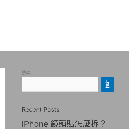
搜尋
搜
尋
Recent Posts
iPhone 鏡頭貼怎麼拆？