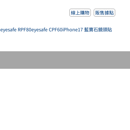
線上購物
販售據點
人
eyesafe RPF80
eyesafe CPF60
iPhone17 藍寶石鏡頭貼