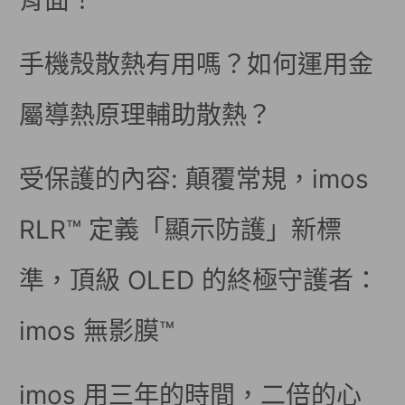
背面！
手機殼散熱有用嗎？如何運用金
屬導熱原理輔助散熱？
受保護的內容: 顛覆常規，imos
RLR™ 定義「顯示防護」新標
準，頂級 OLED 的終極守護者：
imos 無影膜™
imos 用三年的時間，二倍的心