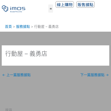
跳
線上購物
販售據點
至
主
要
內
首頁
服務據點
行動屋 – 義勇店
容
行動屋 – 義勇店
←
上一篇服務據點
下一篇服務據點
→
搜尋