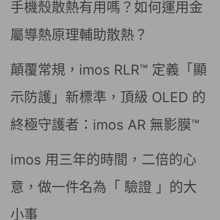
手機殼散熱有用嗎？如何運用金
屬導熱原理輔助散熱？
顛覆常規，imos RLR™ 定義「顯
示防護」新標準，頂級 OLED 的
終極守護者：imos AR 無影膜™
imos 用三年的時間，二倍的心
意，做一件名為「 驗證 」的大
小事