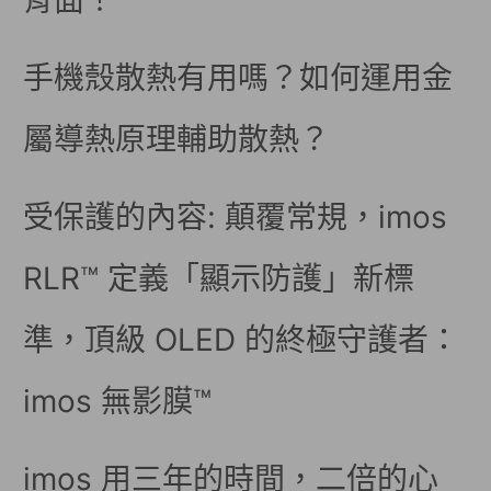
背面！
手機殼散熱有用嗎？如何運用金
屬導熱原理輔助散熱？
受保護的內容: 顛覆常規，imos
RLR™ 定義「顯示防護」新標
準，頂級 OLED 的終極守護者：
imos 無影膜™
imos 用三年的時間，二倍的心