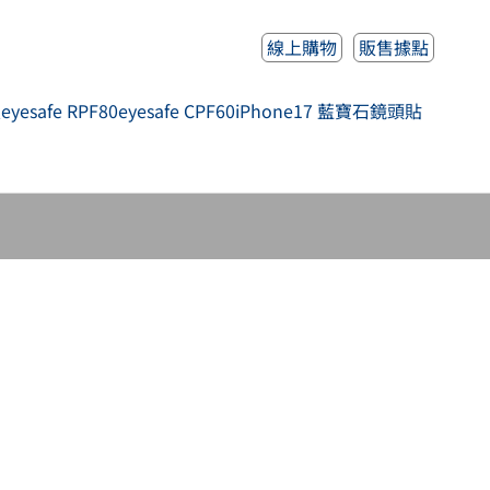
線上購物
販售據點
人
eyesafe RPF80
eyesafe CPF60
iPhone17 藍寶石鏡頭貼