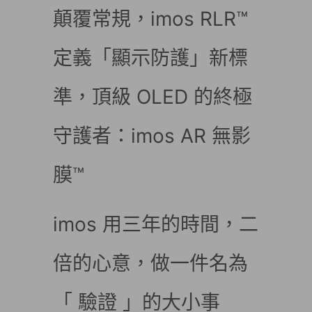
顛覆常規，imos RLR™
定義「顯示防護」新標
準，頂級 OLED 的終極
守護者：imos AR 無影
膜™
imos 用三年的時間，二
倍的心意，做一件名為
「 驗證 」的大小事