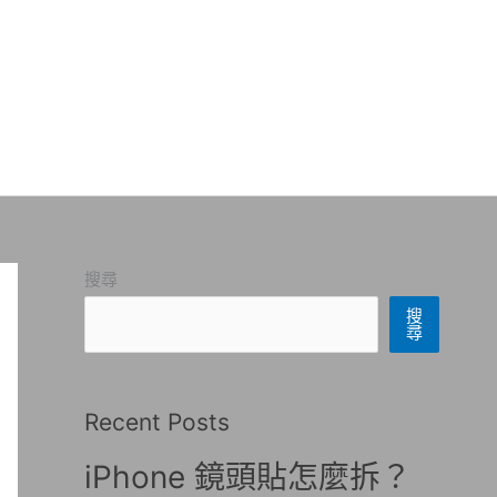
搜尋
搜
尋
Recent Posts
iPhone 鏡頭貼怎麼拆？