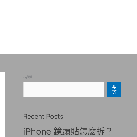
搜尋
搜
尋
Recent Posts
iPhone 鏡頭貼怎麼拆？