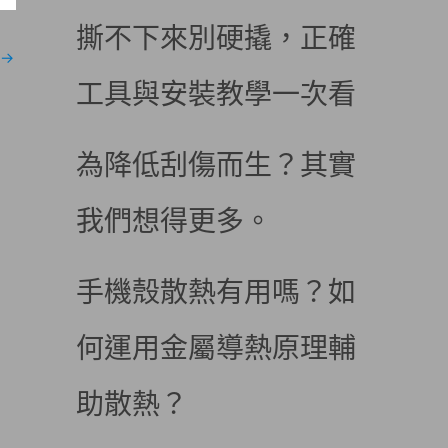
撕不下來別硬撬，正確
→
工具與安裝教學一次看
為降低刮傷而生？其實
我們想得更多。
手機殼散熱有用嗎？如
何運用金屬導熱原理輔
助散熱？