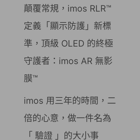
顛覆常規，imos RLR™
定義「顯示防護」新標
準，頂級 OLED 的終極
守護者：imos AR 無影
膜™
imos 用三年的時間，二
倍的心意，做一件名為
「 驗證 」的大小事