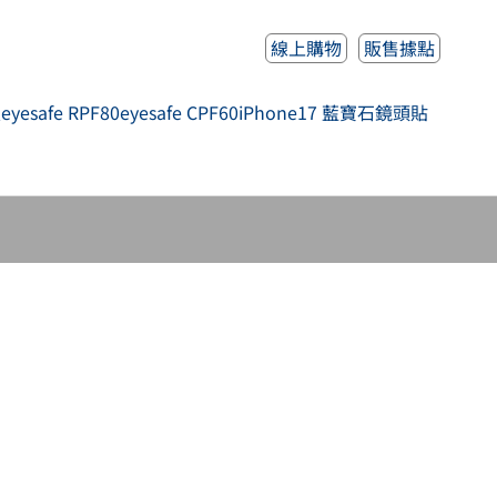
線上購物
販售據點
人
eyesafe RPF80
eyesafe CPF60
iPhone17 藍寶石鏡頭貼