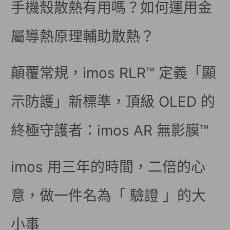
手機殼散熱有用嗎？如何運用金
屬導熱原理輔助散熱？
顛覆常規，imos RLR™ 定義「顯
示防護」新標準，頂級 OLED 的
終極守護者：imos AR 無影膜™
imos 用三年的時間，二倍的心
意，做一件名為「 驗證 」的大
小事