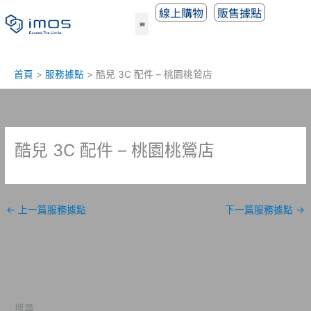
跳
線上購物
販售據點
至
主
要
內
首頁
服務據點
酷兒 3C 配件 – 桃園桃鶯店
容
酷兒 3C 配件 – 桃園桃鶯店
←
上一篇服務據點
下一篇服務據點
→
搜尋