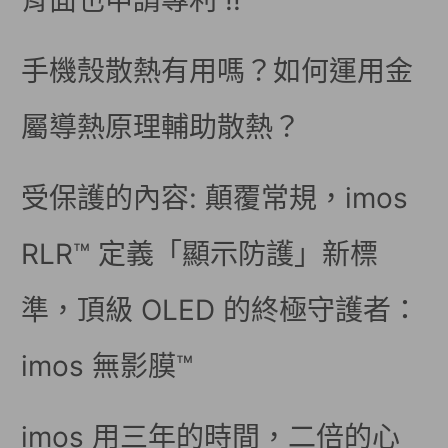
背面也申請專利 !!
手機殼散熱有用嗎？如何運用金
屬導熱原理輔助散熱？
受保護的內容: 顛覆常規，imos
RLR™ 定義「顯示防護」新標
準，頂級 OLED 的終極守護者：
imos 無影膜™
imos 用三年的時間，二倍的心