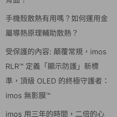
背面！
手機殼散熱有用嗎？如何運用金
屬導熱原理輔助散熱？
受保護的內容: 顛覆常規，imos
RLR™ 定義「顯示防護」新標
準，頂級 OLED 的終極守護者：
imos 無影膜™
imos 用三年的時間，二倍的心