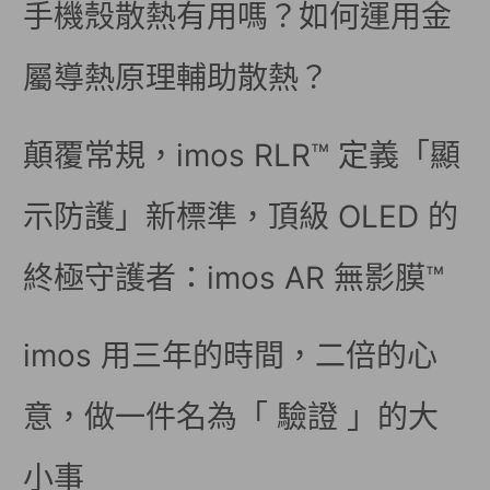
手機殼散熱有用嗎？如何運用金
屬導熱原理輔助散熱？
顛覆常規，imos RLR™ 定義「顯
示防護」新標準，頂級 OLED 的
終極守護者：imos AR 無影膜™
imos 用三年的時間，二倍的心
意，做一件名為「 驗證 」的大
小事