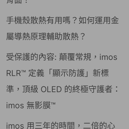
背面！
手機殼散熱有用嗎？如何運用金
屬導熱原理輔助散熱？
受保護的內容: 顛覆常規，imos
RLR™ 定義「顯示防護」新標
準，頂級 OLED 的終極守護者：
imos 無影膜™
imos 用三年的時間，二倍的心