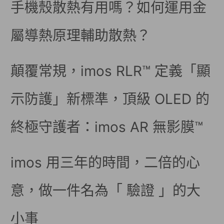
手機殼散熱有用嗎？如何運用金
屬導熱原理輔助散熱？
顛覆常規，imos RLR™ 定義「顯
示防護」新標準，頂級 OLED 的
終極守護者：imos AR 無影膜™
imos 用三年的時間，二倍的心
意，做一件名為「 驗證 」的大
小事