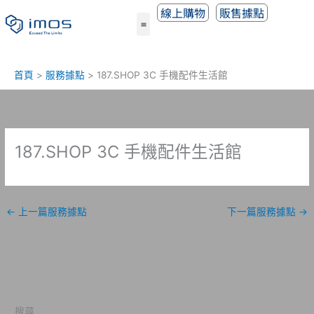
跳
線上購物
販售據點
至
主
要
內
首頁
服務據點
187.SHOP 3C 手機配件生活館
容
187.SHOP 3C 手機配件生活館
←
上一篇服務據點
下一篇服務據點
→
搜尋