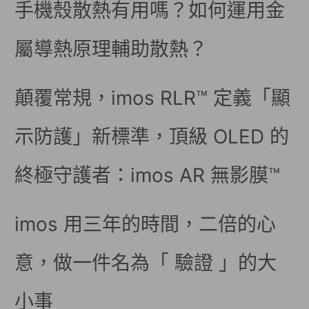
手機殼散熱有用嗎？如何運用金
屬導熱原理輔助散熱？
顛覆常規，imos RLR™ 定義「顯
示防護」新標準，頂級 OLED 的
終極守護者：imos AR 無影膜™
imos 用三年的時間，二倍的心
意，做一件名為「 驗證 」的大
小事