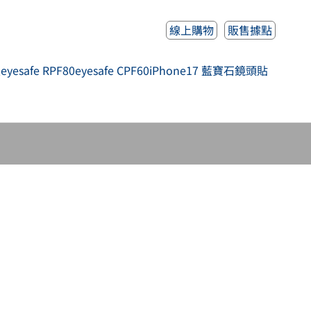
線上購物
販售據點
人
eyesafe RPF80
eyesafe CPF60
iPhone17 藍寶石鏡頭貼