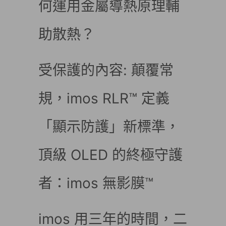
何運用金屬導熱原理輔
助散熱？
受保護的內容: 顛覆常
規，imos RLR™ 定義
「顯示防護」新標準，
頂級 OLED 的終極守護
者：imos 無影膜™
imos 用三年的時間，二