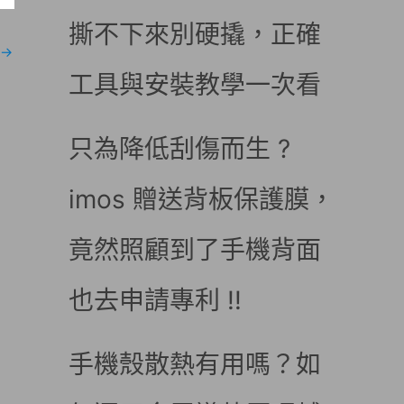
撕不下來別硬撬，正確
→
工具與安裝教學一次看
只為降低刮傷而生 ?
imos 贈送背板保護膜，
竟然照顧到了手機背面
也去申請專利 !!
手機殼散熱有用嗎？如