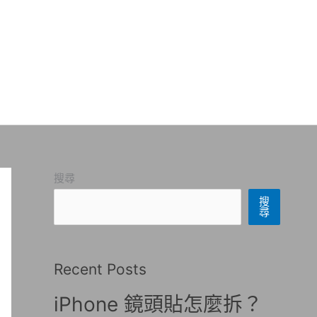
搜尋
搜
尋
Recent Posts
iPhone 鏡頭貼怎麼拆？