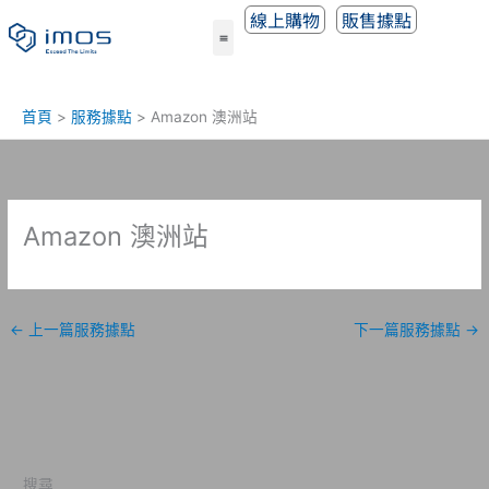
跳
線上購物
販售據點
至
主
要
內
首頁
服務據點
Amazon 澳洲站
容
Amazon 澳洲站
←
上一篇服務據點
下一篇服務據點
→
搜尋