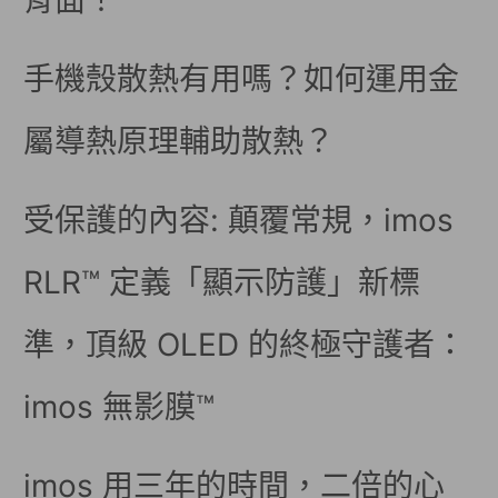
背面！
手機殼散熱有用嗎？如何運用金
屬導熱原理輔助散熱？
受保護的內容: 顛覆常規，imos
RLR™ 定義「顯示防護」新標
準，頂級 OLED 的終極守護者：
imos 無影膜™
imos 用三年的時間，二倍的心