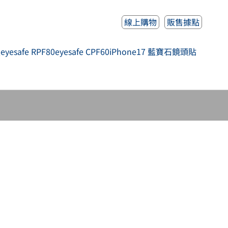
線上購物
販售據點
人
eyesafe RPF80
eyesafe CPF60
iPhone17 藍寶石鏡頭貼