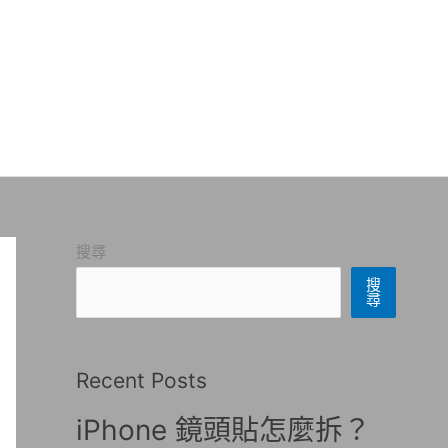
搜尋
搜
尋
Recent Posts
iPhone 鏡頭貼怎麼拆？