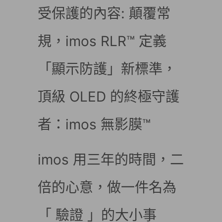
受保護的內容: 顛覆常
規，imos RLR™ 定義
「顯示防護」新標準，
頂級 OLED 的終極守護
者：imos 無影膜™
imos 用三年的時間，二
倍的心意，做一件名為
「 驗證 」的大小事