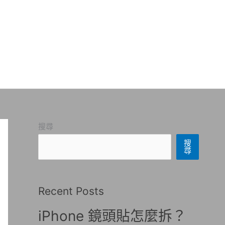
搜尋
搜
尋
Recent Posts
iPhone 鏡頭貼怎麼拆？