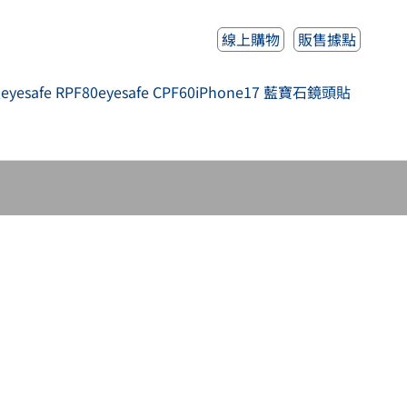
線上購物
販售據點
人
eyesafe RPF80
eyesafe CPF60
iPhone17 藍寶石鏡頭貼