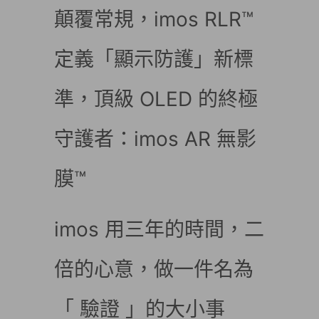
顛覆常規，imos RLR™
定義「顯示防護」新標
準，頂級 OLED 的終極
守護者：imos AR 無影
膜™
imos 用三年的時間，二
倍的心意，做一件名為
「 驗證 」的大小事