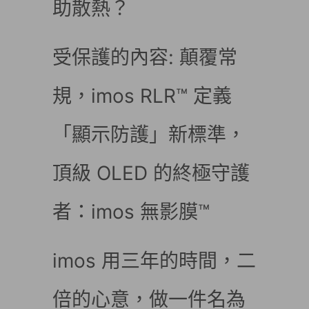
助散熱？
受保護的內容: 顛覆常
規，imos RLR™ 定義
「顯示防護」新標準，
頂級 OLED 的終極守護
者：imos 無影膜™
imos 用三年的時間，二
倍的心意，做一件名為