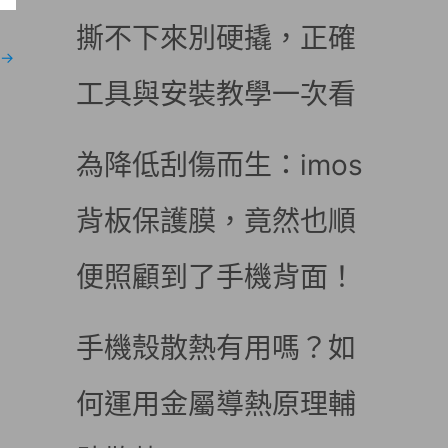
撕不下來別硬撬，正確
→
工具與安裝教學一次看
為降低刮傷而生：imos
背板保護膜，竟然也順
便照顧到了手機背面！
手機殼散熱有用嗎？如
何運用金屬導熱原理輔