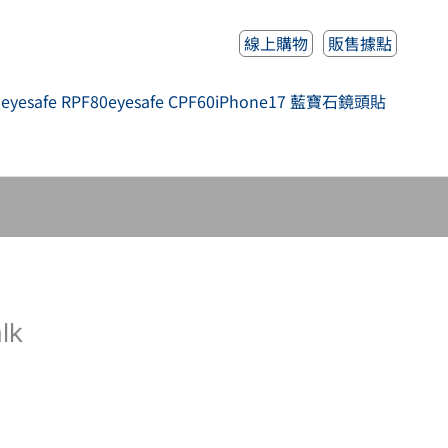
線上購物
販售據點
人
eyesafe RPF80
eyesafe CPF60
iPhone17 藍寶石鏡頭貼
lk