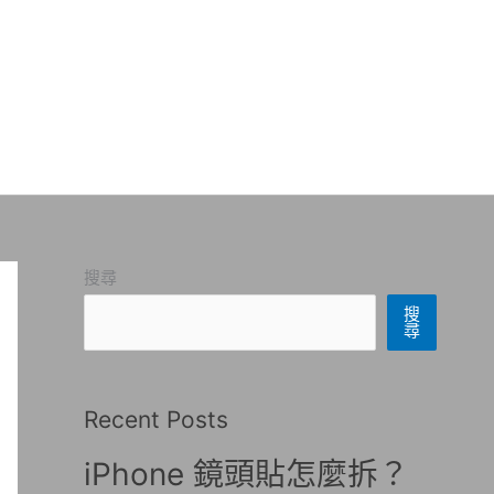
搜尋
搜
尋
Recent Posts
iPhone 鏡頭貼怎麼拆？