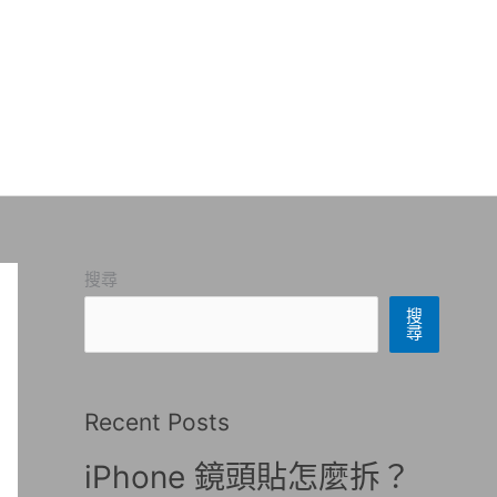
搜尋
搜
尋
Recent Posts
iPhone 鏡頭貼怎麼拆？