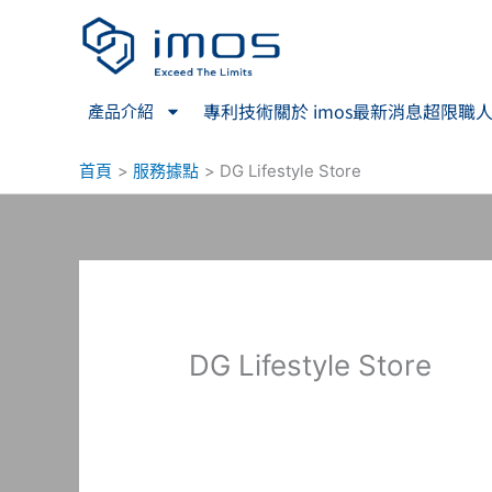
跳
至
主
要
專利技術
關於 imos
最新消息
超限職
產品介紹
內
容
首頁
服務據點
DG Lifestyle Store
DG Lifestyle Store