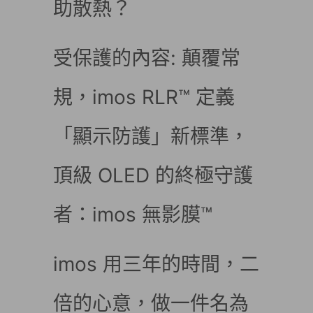
助散熱？
受保護的內容: 顛覆常
規，imos RLR™ 定義
「顯示防護」新標準，
頂級 OLED 的終極守護
者：imos 無影膜™
imos 用三年的時間，二
倍的心意，做一件名為