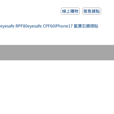
線上購物
販售據點
人
eyesafe RPF80
eyesafe CPF60
iPhone17 藍寶石鏡頭貼