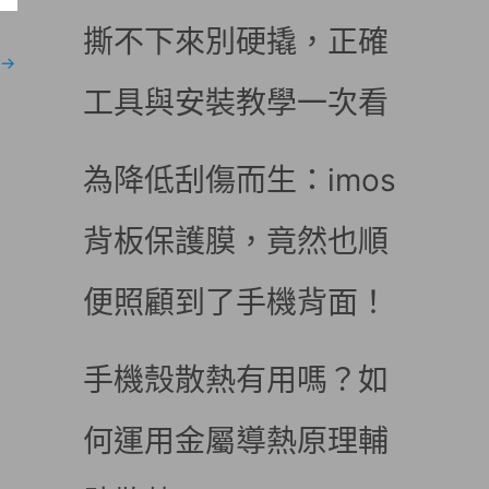
撕不下來別硬撬，正確
→
工具與安裝教學一次看
為降低刮傷而生：imos
背板保護膜，竟然也順
便照顧到了手機背面！
手機殼散熱有用嗎？如
何運用金屬導熱原理輔