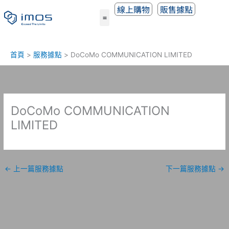
跳
線上購物
販售據點
至
主
要
內
首頁
服務據點
DoCoMo COMMUNICATION LIMITED
容
DoCoMo COMMUNICATION
LIMITED
←
上一篇服務據點
下一篇服務據點
→