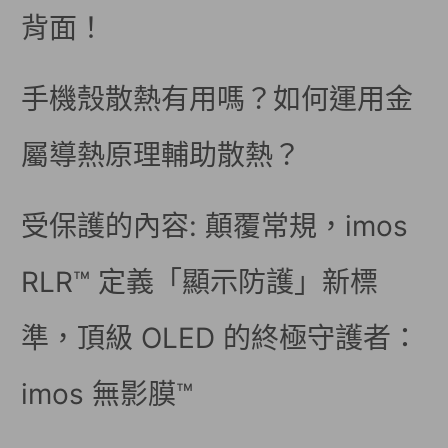
背面！
手機殼散熱有用嗎？如何運用金
屬導熱原理輔助散熱？
受保護的內容: 顛覆常規，imos
RLR™ 定義「顯示防護」新標
準，頂級 OLED 的終極守護者：
imos 無影膜™